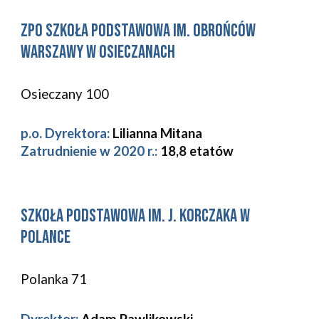
zpo 
Szkoła Podstawowa im. Obrońców 
Warszawy w Osieczanach 
Osieczany 100 
p.o. Dyrektora:
Lilianna Mitana
Zatrudnienie w 2020 r.: 
18,8
etatów
Szkoła Podstawowa im. J. Korczaka w 
Polance 
Polanka 71 
Dyrektor:
Adam Pawlikowski