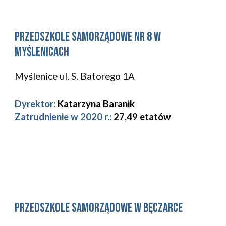
Przedszkole Samorządowe Nr 
8
 w 
Myślenicach
Myślenice 
ul. S. Batorego 1A 
Dyrektor:
 Katarzyna Baranik
Zatrudnienie w 2020 r.: 
27,49 etatów
Przedszkole Samorządowe w Bęczarce