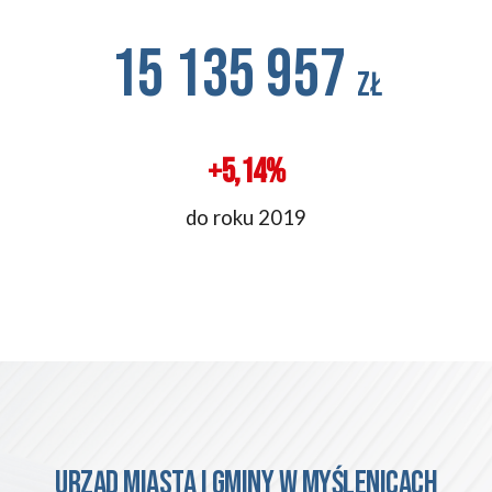
15 135 957 
zł
+5,14%
do roku 2019
urząd Miasta i Gminy w myślenicach