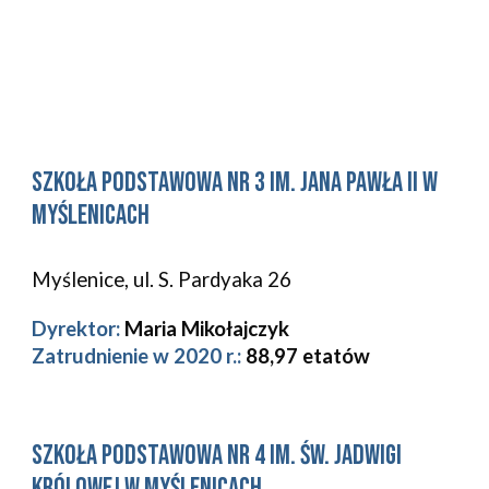
Szkoła Podstawowa Nr 3 im. Jana Pawła II w 
Myślenicach
Myślenice, ul. S. Pardyaka 26 
Dyrektor:
Maria Mikołajczyk
Zatrudnienie w 2020 r.: 
88,97
etatów
Szkoła Podstawowa Nr 4 im. św. Jadwigi 
Królowej w Myślenicach