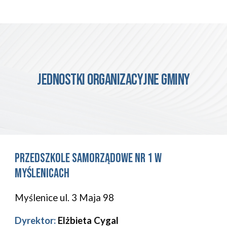
Jednostki organizacyjne gminy
Przedszkole Samorządowe Nr 1 w 
Myślenicach
Myślenice 
ul. 3 Maja 98 
Dyrektor:
Elżbieta Cygal