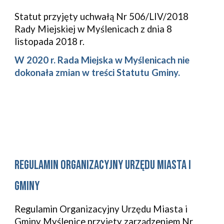
Statut przyjęty uchwałą Nr 
506/LIV/2018
Rady 
Miejskiej
w Myślenicach
 z dnia 
8 
listopada 2018
 r.
W 2020 r. Rada Miejska w Myślenicach nie 
dokonała zmian w treści Statutu Gminy.
regulamin organizacyjny urzędu Miasta i 
Gminy
Regulamin Organizacyjny Urzędu Miasta i 
Gminy Myślenice przyjęty zarządzeniem Nr 