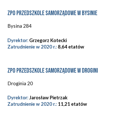
ZPO 
Przedszkole Samorządowe w Bysinie 
Bysina 284
Dyrektor:
Grzegorz Kotecki
Zatrudnienie w 2020 r.: 
8,64 etatów
ZPO 
Przedszkole Samorządowe w 
Drogini
Droginia 20
Dyrektor:
Jarosław Pietrzak
Zatrudnienie w 2020 r.: 
11,21 etatów