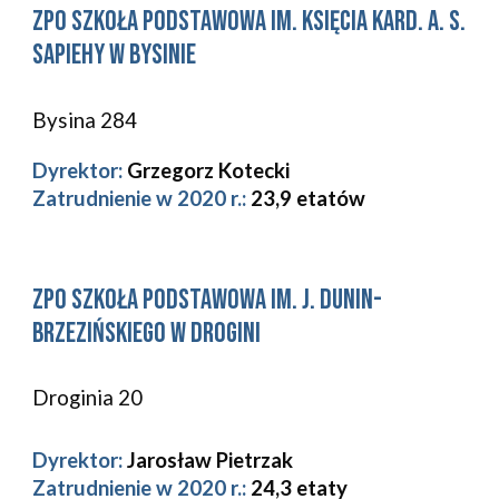
zpo Szkoła Podstawowa im. Księcia kard. A. S. 
Sapiehy w Bysinie
Bysina 284 
Dyrektor:
Grzegorz Kotecki
Zatrudnienie w 2020 r.: 
23,9
etatów
zpo 
Szkoła Podstawowa im. J. Dunin-
Brzezińskiego w Drogini 
Droginia 20 
Dyrektor:
Jarosław Pietrzak
Zatrudnienie w 2020 r.: 
24,3 etaty