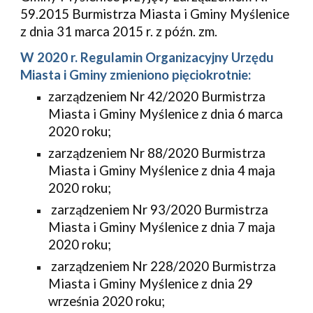
59.2015
Burmistrza Miasta i Gminy Myślenice
z dnia 31 marca 2015 r. 
z późn. zm. 
W 2020 r. Regulamin Organizacyjny Urzędu 
Miasta i Gminy zmieniono pięciokrotnie:
zarządzeniem Nr 
42
/2020 Burmistrza 
Miasta i Gminy Myślenice z dnia 
6 marca
2020 roku;
zarządzeniem Nr 88
/2020 Burmistrza 
Miasta i Gminy Myślenice z dnia 
4
maja
2020 roku;
zarządzeniem Nr 93
/2020 Burmistrza 
Miasta i Gminy Myślenice z dnia 
7 maja
2020 roku;
zarządzeniem Nr 228
/2020 Burmistrza 
Miasta i Gminy Myślenice z dnia 29 
września
 2020 roku;