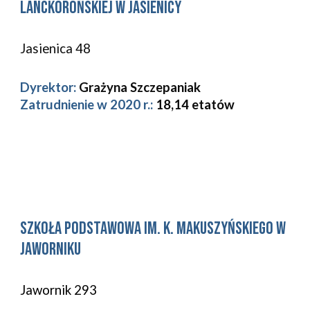
Lanckorońskiej w Jasienicy
Jasienica 48 
Dyrektor:
Grażyna Szczepaniak
Zatrudnienie w 2020 r.: 
18,14 etatów
Szkoła Podstawowa im. K. Makuszyńskiego w 
Jaworniku
Jawornik 293 