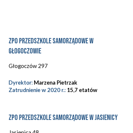
zpo 
Przedszkole Samorządowe w 
Głogoczowie
Głogoczów 297
Dyrektor:
Marzena Pietrzak
Zatrudnienie w 2020 r.: 
15,7 etatów
zpo 
Przedszkole Samorządowe w 
Jasienicy
Jasienica 48