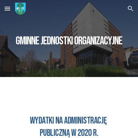
Skip to main content
Skip to navigation
gminne 
Jednostki organizacyjne
wydatki na administrację 
publiczną w 2020 r.