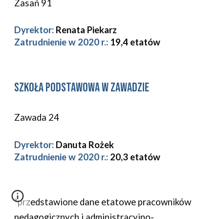
Zasań 91 
Dyrektor:
Renata Piekarz
Zatrudnienie w 2020 r.: 
19,4 etatów
Szkoła Podstawowa w Zawadzie
Zawada 24
Dyrektor:
Danuta Rożek
Zatrudnienie w 2020 r.: 
20,3 etatów
*przedstawione dane etatowe pracowników 
pedagogicznych i administracyjno-