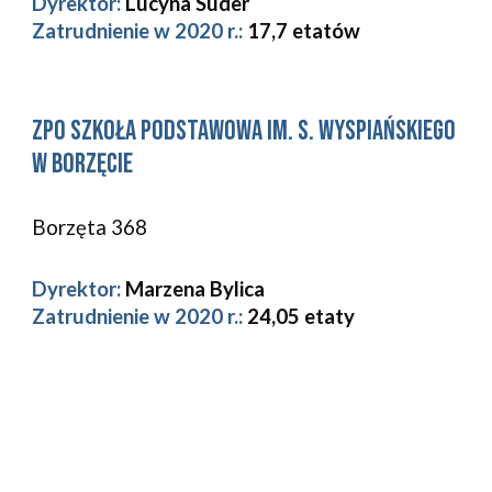
Dyrektor:
Lucyna Suder
Zatrudnienie w 2020 r.: 
17,7
etatów
zpo Szkoła Podstawowa im. S. Wyspiańskiego 
w Borzęcie
Borzęta 368 
Dyrektor:
Marzena Bylica
Zatrudnienie w 2020 r.: 
24,05 etaty